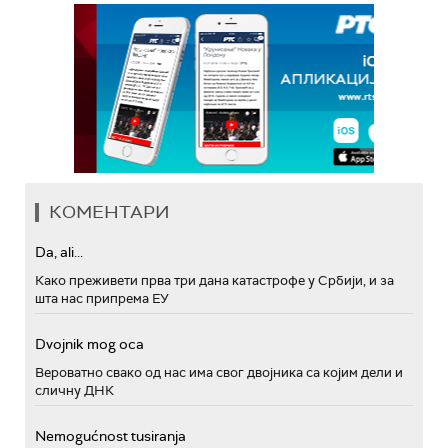
КОМЕНТАРИ
Da, ali...
Како преживети прва три дана катастрофе у Србији, и за
шта нас припрема ЕУ
Dvojnik mog oca
Вероватно свако од нас има свог двојника са којим дели и
сличну ДНК
Nemogućnost tusiranja