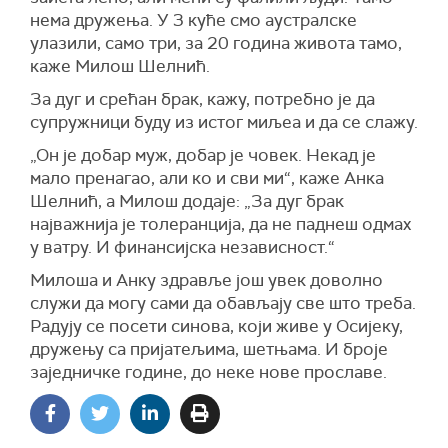
нема дружења. У 3 куће смо аустралске
улазили, само три, за 20 година живота тамо,
каже Милош Шелнић.
За дуг и срећан брак, кажу, потребно је да
супружници буду из истог миљеа и да се слажу.
„Он је добар муж, добар је човек. Некад је
мало пренагао, али ко и сви ми“, каже Анка
Шелнић, а Милош додаје: „За дуг брак
најважнија је толеранција, да не паднеш одмах
у ватру. И финансијска независност.“
Милоша и Анку здравље још увек доволно
служи да могу сами да обављају све што треба.
Радују се посети синова, који живе у Осијеку,
дружењу са пријатељима, шетњама. И броје
заједничке године, до неке нове прославе.