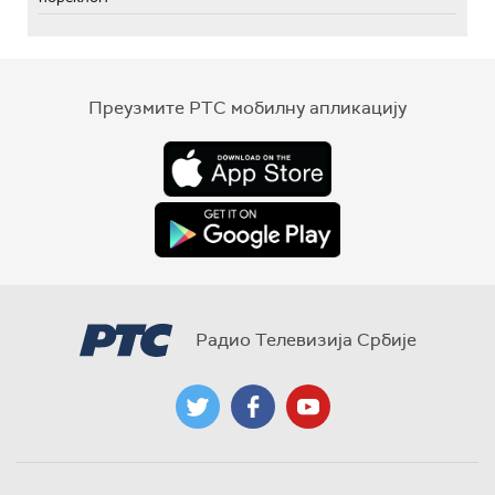
Преузмите РТС мобилну апликацију
Радио Телевизија Србије