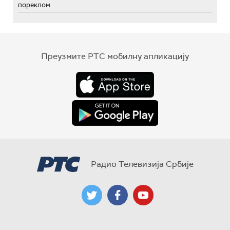
пореклом
Преузмите РТС мобилну апликацију
Радио Телевизија Србије