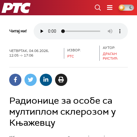
РТС
Читај ми!
АУТОР:
ИЗВОР:
ЧЕТВРТАК, 04.06.2026,
ДРАГАН
12:05 -> 17:06
РТС
РИСТИЋ
Радионице за особе са
мултиплом склерозом у
Књажевцу