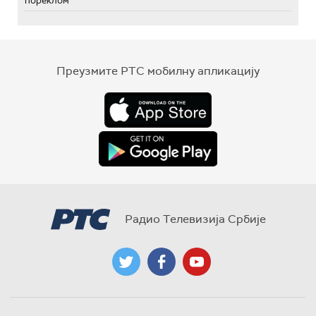
пореклом
Преузмите РТС мобилну апликацију
Радио Телевизија Србије