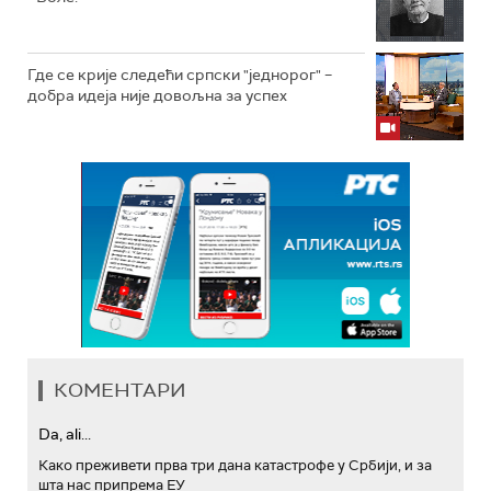
Где се крије следећи српски "једнорог" –
добра идеја није довољна за успех
КОМЕНТАРИ
Da, ali...
Како преживети прва три дана катастрофе у Србији, и за
шта нас припрема ЕУ