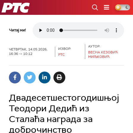
РТС
Читај ми!
АУТОР:
ИЗВОР:
ЧЕТВРТАК, 14.05.2026,
ВЕСНА КЕЗОВИЋ
16:36 -> 10:12
РТС
МИЉКОВИЋ
Двадесетшестогодишњој
Теодори Дедић из
Сталаћа награда за
доброчинство