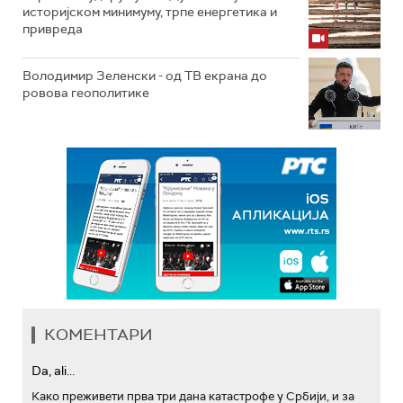
историјском минимуму, трпе енергетика и
привреда
Володимир Зеленски - од ТВ екрана до
ровова геополитике
КОМЕНТАРИ
Da, ali...
Како преживети прва три дана катастрофе у Србији, и за