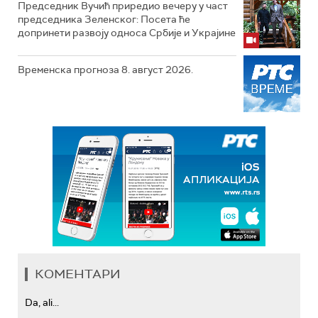
Председник Вучић приредио вечеру у част
председника Зеленског: Посета ће
допринети развоју односа Србије и Украјине
Временска прогноза 8. август 2026.
КОМЕНТАРИ
Da, ali...