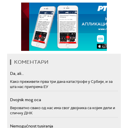
КОМЕНТАРИ
Da, ali...
Како преживети прва три дана катастрофе у Србији, и за
шта нас припрема ЕУ
Dvojnik mog oca
Вероватно свако од нас има свог двојника са којим дели и
сличну ДНК
Nemogućnost tusiranja