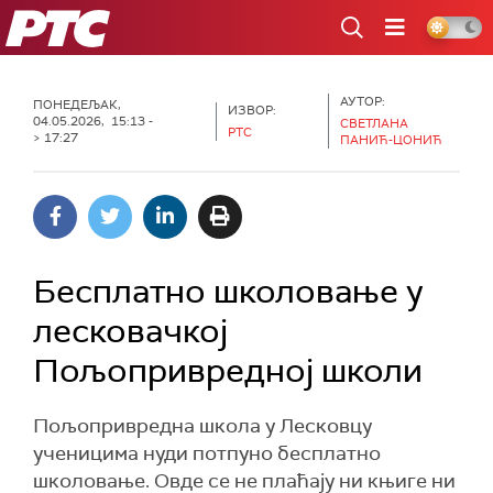
РТС
АУТОР:
ПОНЕДЕЉАК,
ИЗВОР:
04.05.2026, 15:13 -
СВЕТЛАНА
РТС
> 17:27
ПАНИЋ-ЦОНИЋ
Бесплатно школовање у
лесковачкој
Пољопривредној школи
Пољопривредна школа у Лесковцу
ученицима нуди потпуно бесплатно
школовање. Овде се не плаћају ни књиге ни