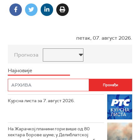
петак, 07. август 2026.
Прогноза
Најновије
Курсна листа за 7. август 2026.
На Жарачкој планини гори више од 80
хектара борове шуме; у Делиблатској