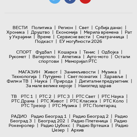
|
|
|
|
ВЕСТИ
Политика
Регион
Свет
Србија данас
|
|
|
|
Хроника
Друштво
Економија
Мерила времена
Рат
|
|
|
|
у Украјини
Време
Сервисне вести
Сматрачница
|
Подкаст
ЕУ могућности 2026
|
|
|
|
СПОРТ
Фудбал
Кошарка
Тенис
Одбојка
|
|
|
|
Рукомет
Ватерполо
Атлетика
Ауто-мото
Остали
|
спортови
Меморијал РТС
|
|
|
МАГАЗИН
Живот
Занимљивости
Музика
|
|
|
|
Технологијa
Путујемо
Свет познатих
Здравље
|
|
|
|
Филм и ТВ
Наука
Природа
Дигитални предузетник
|
За мале велике хероје
Наизглед здрав
|
|
|
|
|
ТВ
РТС 1
РТС 2
РТС 3
РТС Свет
РТС Наука
|
|
|
|
РТС Драма
РТС Живот
РТС Класика
РТС Коло
|
|
РТС Трезор
РТС Музика
РТС Полетарац
|
|
РАДИО
Радио Београд 1
Радио Београд 2
Радио
|
|
|
Београд 3
Београд 202
Радио Плетеница
Радио
|
|
|
Рокенролер
Радио Џубокс
Радио Вртешка
Радио
|
Џезер
Архив