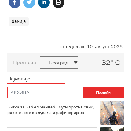
бамија
понедељак, 10. август 2026.
32° C
Прогноза
Најновије
Битка за Баб ел Мандеб - Хути против свих,
ракете лете ка лукама и рафинеријама