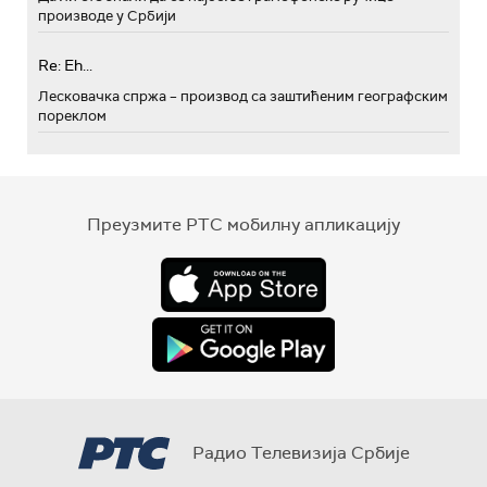
производе у Србији
Re: Eh...
Лесковачка спржа – производ са заштићеним географским
пореклом
Преузмите РТС мобилну апликацију
Радио Телевизија Србије