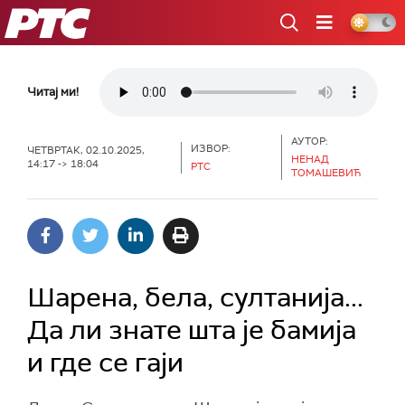
РТС
Читај ми!
АУТОР:
ИЗВОР:
ЧЕТВРТАК, 02.10.2025,
НЕНАД
14:17 -> 18:04
РТС
ТОМАШЕВИЋ
Шарена, бела, султанија...
Да ли знате шта је бамија
и где се гаји