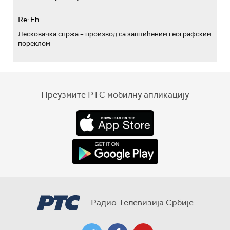
Re: Eh...
Лесковачка спржа – производ са заштићеним географским
пореклом
Преузмите РТС мобилну апликацију
Радио Телевизија Србије