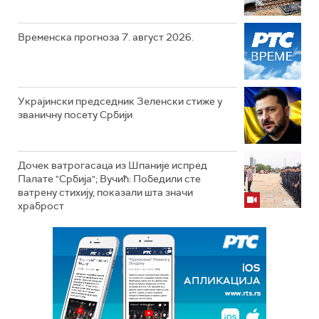
Временска прогноза 7. август 2026.
Украјински председник Зеленски стиже у
званичну посету Србији
Дочек ватрогасаца из Шпаније испред
Палате "Србија"; Вучић: Победили сте
ватрену стихију, показали шта значи
храброст