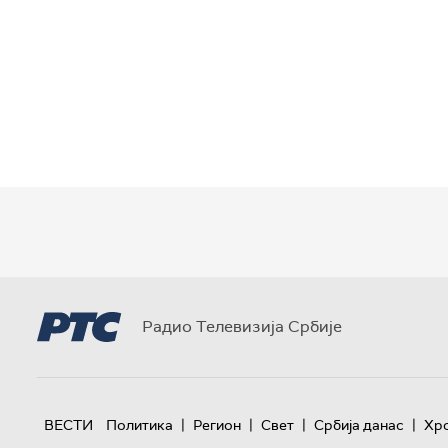
Радио Телевизија Србије
|
|
|
|
ВЕСТИ
Политика
Регион
Свет
Србија данас
Хр