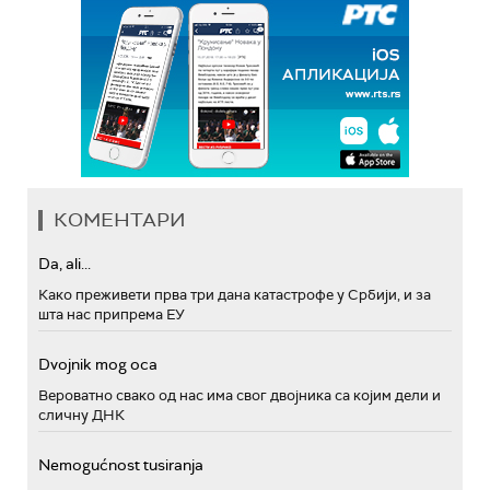
КОМЕНТАРИ
Da, ali...
Како преживети прва три дана катастрофе у Србији, и за
шта нас припрема ЕУ
Dvojnik mog oca
Вероватно свако од нас има свог двојника са којим дели и
сличну ДНК
Nemogućnost tusiranja