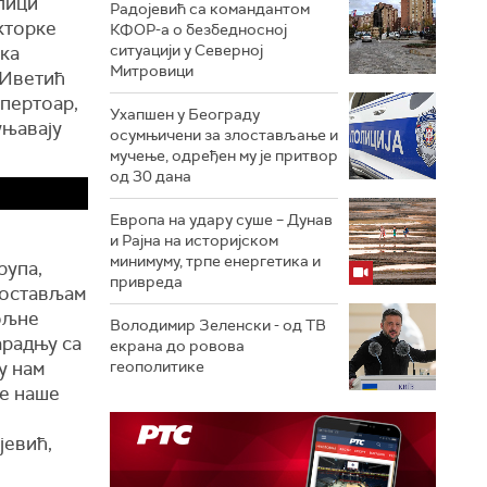
лици
Радојевић са командантом
кторке
КФОР-а о безбедносној
ситуацији у Северној
јка
Митровици
 Иветић
епертоар,
Ухапшен у Београду
уњавају
осумњичени за злостављање и
мучење, одређен му је притвор
од 30 дана
Европа на удару суше – Дунав
и Рајна на историјском
минимуму, трпе енергетика и
рупа,
привреда
постављам
пољне
Володимир Зеленски - од ТВ
арадњу са
екрана до ровова
у нам
геополитике
те наше
јевић,