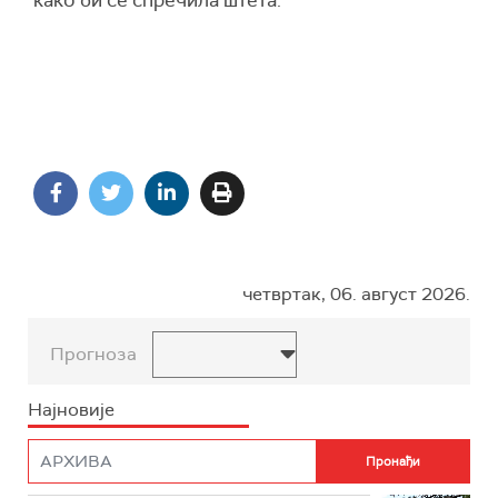
како би се спречила штета.
четвртак, 06. август 2026.
Прогноза
Најновије