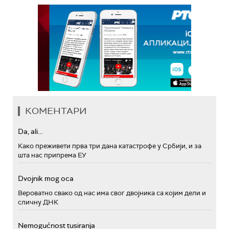
КОМЕНТАРИ
Da, ali...
Како преживети прва три дана катастрофе у Србији, и за
шта нас припрема ЕУ
Dvojnik mog oca
Вероватно свако од нас има свог двојника са којим дели и
сличну ДНК
Nemogućnost tusiranja