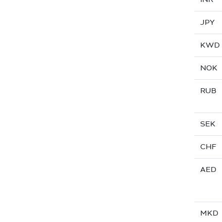
JPY
KWD
NOK
RUB
SEK
CHF
AED
MKD