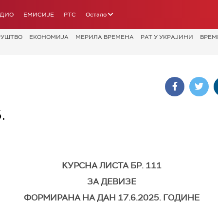
АДИО
ЕМИСИЈЕ
РТС
Остало
РУШТВО
ЕКОНОМИЈА
МЕРИЛА ВРЕМЕНА
РАТ У УКРАЈИНИ
ВРЕМ
.
КУРСНА ЛИСТА БР. 111
ЗА ДЕВИЗЕ
ФОРМИРАНА НА ДАН 17.6.2025. ГОДИНЕ