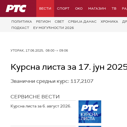
РТС
ВЕСТИ
СПОРТ
OKO
МАГАЗИН
ТВ
Р
ПОЛИТИКА
РЕГИОН
СВЕТ
СРБИЈА ДАНАС
ХРОНИКА
Д
ПОДКАСТ
ЕУ МОГУЋНОСТИ 2026
УТОРАК, 17.06.2025, 08:00 -> 09:06
Курсна листа за 17. јун 2025
Званични средњи курс: 117,2107
СЕРВИСНЕ ВЕСТИ
Курсна листа за 6. август 2026.