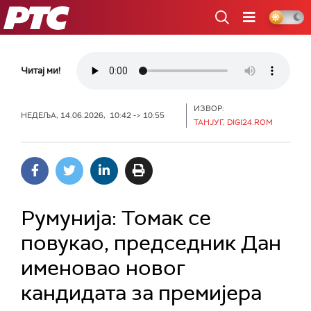
РТС
Читај ми!
ИЗВОР:
НЕДЕЉА, 14.06.2026, 10:42 -> 10:55
ТАНЈУГ, DIGI24.ROM
Румунија: Томак се
повукао, председник Дан
именовао новог
кандидата за премијера