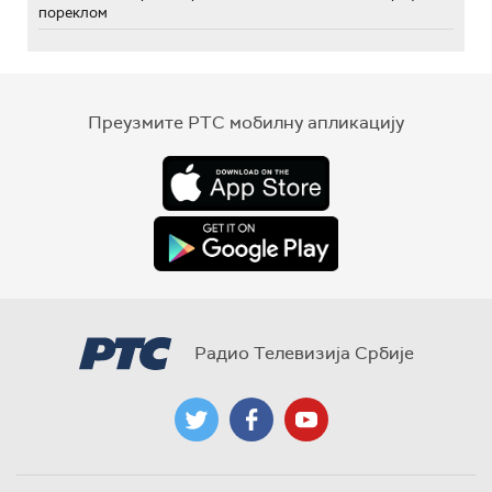
пореклом
Преузмите РТС мобилну апликацију
Радио Телевизија Србије