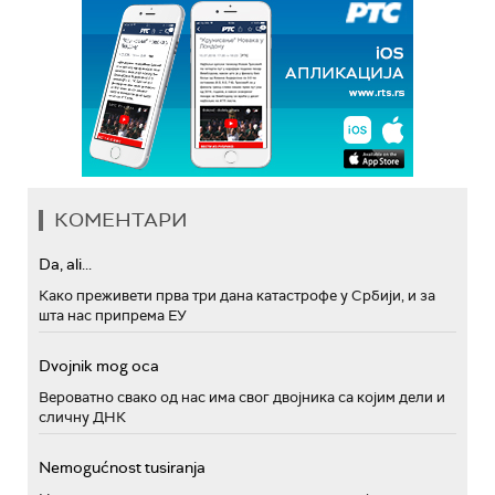
КОМЕНТАРИ
Da, ali...
Како преживети прва три дана катастрофе у Србији, и за
шта нас припрема ЕУ
Dvojnik mog oca
Вероватно свако од нас има свог двојника са којим дели и
сличну ДНК
Nemogućnost tusiranja