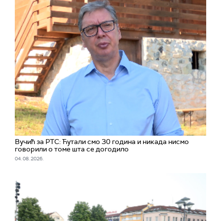
Вучић за РТС: Ћутали смо 30 година и никада нисмо
говорили о томе шта се догодило
04. 08. 2026.