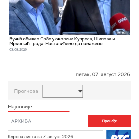
Вучић обишао Србе у околини Купреса, Шипова и
Мркоњић Града: Наставићемо да помажемо
03. 08. 2026.
петак, 07. август 2026.
Прогноза
Најновије
Курсна листа за 7. август 2026.