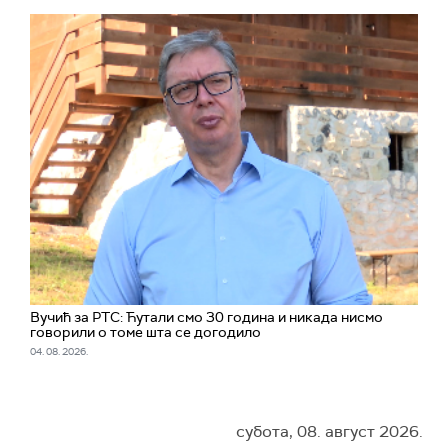
Вучић за РТС: Ћутали смо 30 година и никада нисмо
говорили о томе шта се догодило
04. 08. 2026.
субота, 08. август 2026.