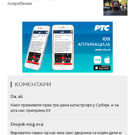
повређених
КОМЕНТАРИ
Da, ali...
Како преживети прва три дана катастрофе у Србији, и за
шта нас припрема ЕУ
Dvojnik mog oca
Вероватно свако од нас има свог двојника са којим дели и