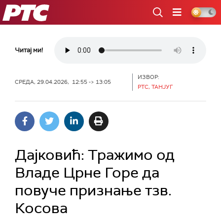
РТС
Читај ми!
ИЗВОР:
СРЕДА, 29.04.2026, 12:55 -> 13:05
РТС, ТАНЈУГ
Дајковић: Тражимо од
Владе Црне Горе да
повуче признање тзв.
Косова