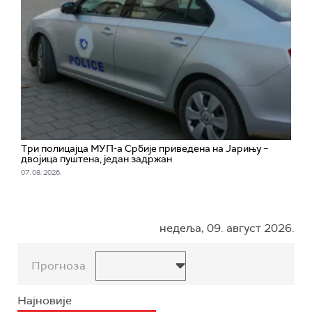
Три полицајца МУП-а Србије приведена на Јарињу –
двојица пуштена, један задржан
07. 08. 2026.
недеља, 09. август 2026.
Прогноза
Најновије