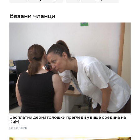
Везани чланци
Бесплатни дерматолошки прегледи у више средина на
КиМ
08. 08. 2026.