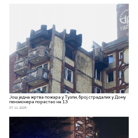
Још једна жртва пожара у Тузли, број страдалих у Дому
пензионера порастао на 13
07. 11. 2025.