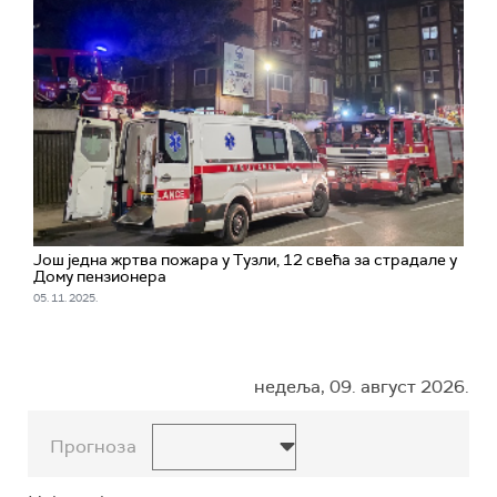
Још једна жртва пожара у Тузли, 12 свећа за страдале у
Дому пензионера
05. 11. 2025.
недеља, 09. август 2026.
Прогноза