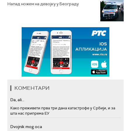
Напад ножем на девојку у Београду
КОМЕНТАРИ
Da, ali...
Како преживети прва три дана катастрофе у Србији, и за
шта нас припрема ЕУ
Dvojnik mog oca