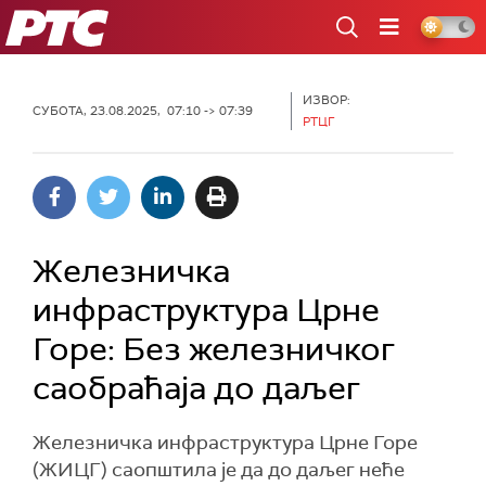
РТС
ИЗВОР:
СУБОТА, 23.08.2025, 07:10 -> 07:39
РТЦГ
Железничка
инфраструктура Црне
Горе: Без железничког
саобраћаја до даљег
Железничка инфраструктура Црне Горе
(ЖИЦГ) саопштила је да до даљег неће