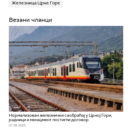
Железница Црне Горе
Везани чланци
Нормализован железнички саобраћај у Црној Гори,
радници и менаџмент постигли договор
27. 08. 2025.