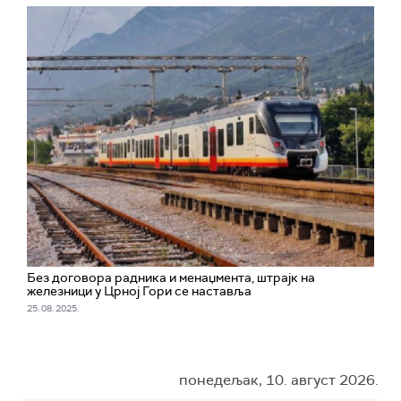
Без договора радника и менаџмента, штрајк на
железници у Црној Гори се наставља
25. 08. 2025.
понедељак, 10. август 2026.