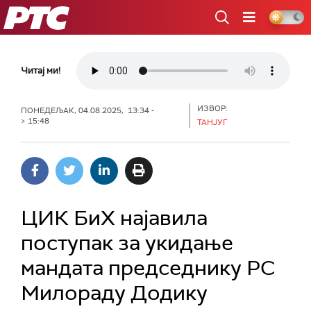
РТС
Читај ми!
ИЗВОР:
ПОНЕДЕЉАК, 04.08.2025, 13:34 -
> 15:48
ТАНЈУГ
ЦИК БиХ најавила
поступак за укидање
мандата председнику РС
Милораду Додику