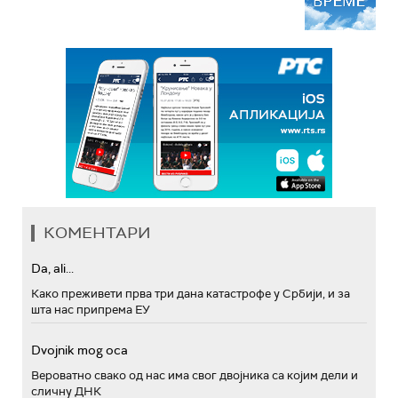
КОМЕНТАРИ
Da, ali...
Како преживети прва три дана катастрофе у Србији, и за
шта нас припрема ЕУ
Dvojnik mog oca
Вероватно свако од нас има свог двојника са којим дели и
сличну ДНК