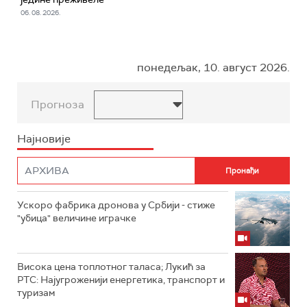
06. 08. 2026.
понедељак, 10. август 2026.
Прогноза
Најновије
Ускоро фабрика дронова у Србији - стиже
"убица" величине играчке
Висока цена топлотног таласа; Лукић за
РТС: Најугроженији енергетика, транспорт и
туризам