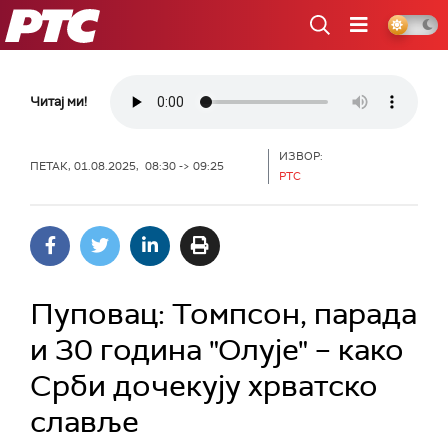
РТС
Читај ми!
ИЗВОР:
ПЕТАК, 01.08.2025, 08:30 -> 09:25
РТС
Пуповац: Томпсон, парада
и 30 година "Олује" – како
Срби дочекују хрватско
славље