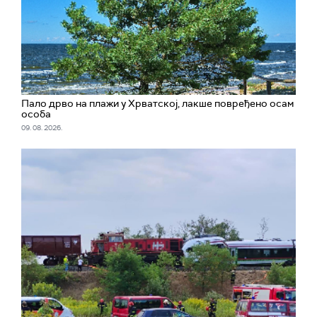
Пало дрво на плажи у Хрватској, лакше повређено осам
особа
09. 08. 2026.