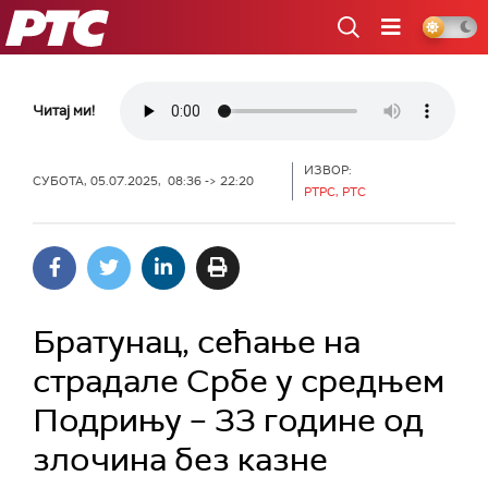
РТС
Читај ми!
ИЗВОР:
СУБОТА, 05.07.2025, 08:36 -> 22:20
РТРС, РТС
Братунац, сећање на
страдале Србе у средњем
Подрињу – 33 године од
злочина без казне