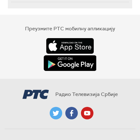
Преузмите РТС мобилну апликацију
Радио Телевизија Србије