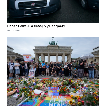
Напад ножем на девојку у Београду
09. 08. 2026.