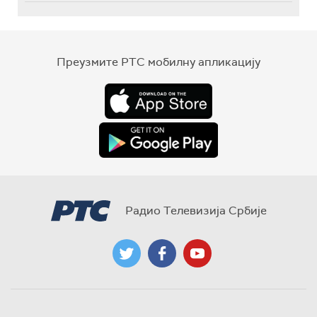
Преузмите РТС мобилну апликацију
Радио Телевизија Србије