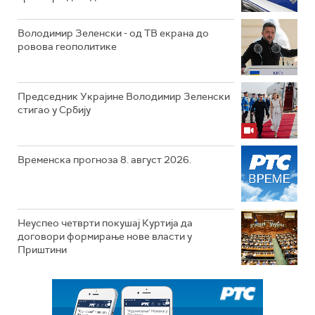
Володимир Зеленски - од ТВ екрана до
ровова геополитике
Председник Украјине Володимир Зеленски
стигао у Србију
Временска прогноза 8. август 2026.
Неуспео четврти покушај Куртија да
договори формирање нове власти у
Приштини