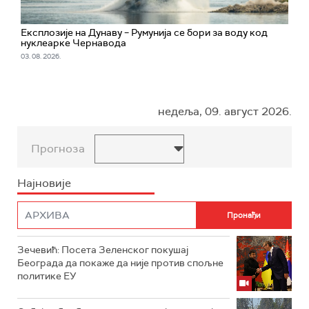
Експлозије на Дунаву – Румунија се бори за воду код
нуклеарке Чернавода
03. 08. 2026.
недеља, 09. август 2026.
Прогноза
Најновије
Зечевић: Посета Зеленског покушај
Београда да покаже да није против спољне
политике ЕУ