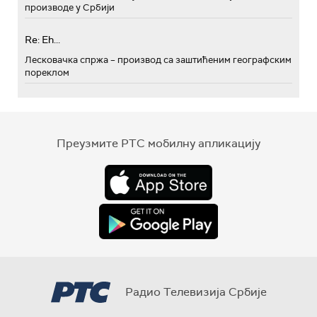
производе у Србији
Re: Eh...
Лесковачка спржа – производ са заштићеним географским
пореклом
Преузмите РТС мобилну апликацију
Радио Телевизија Србије