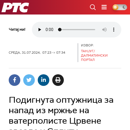
РТС
Читај ми!
ИЗВОР:
ТАНЈУГ/
СРЕДА, 31.07.2024, 07:23 -> 07:34
ДАЛМАТИНСКИ
ПОРТАЛ
Подигнута оптужница за
напад из мржње на
ватерполисте Црвене