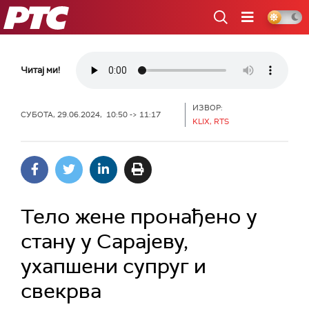
РТС
Читај ми!
ИЗВОР:
СУБОТА, 29.06.2024, 10:50 -> 11:17
KLIX, RTS
Тело жене пронађено у
стану у Сарајеву,
ухапшени супруг и
свекрва