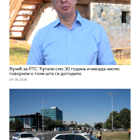
Вучић за РТС: Ћутали смо 30 година и никада нисмо
говорили о томе шта се догодило
04. 08. 2026.