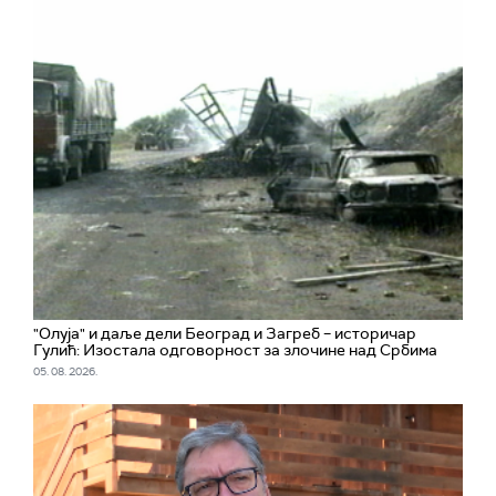
"Олуја" и даље дели Београд и Загреб – историчар
Гулић: Изостала одговорност за злочине над Србима
05. 08. 2026.