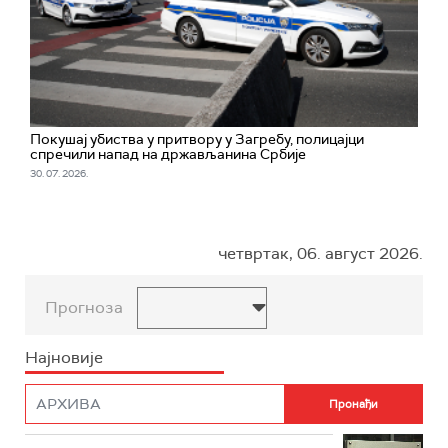
Покушај убиства у притвору у Загребу, полицајци
спречили напад на држављанина Србије
30. 07. 2026.
четвртак, 06. август 2026.
Прогноза
Најновије