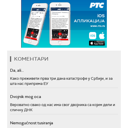
КОМЕНТАРИ
Da, ali...
Како преживети прва три дана катастрофе у Србији, и за
шта нас припрема ЕУ
Dvojnik mog oca
Вероватно свако од нас има свог двојника са којим дели и
сличну ДНК
Nemogućnost tusiranja