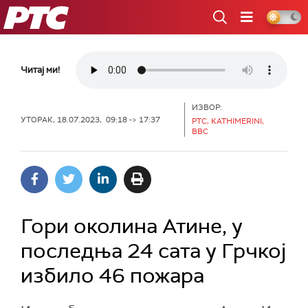
РТС
Читај ми!
ИЗВОР:
УТОРАК, 18.07.2023, 09:18 -> 17:37
РТС, KATHIMERINI,
BBC
Гори околина Атине, у
последња 24 сата у Грчкој
избило 46 пожара