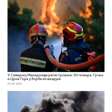
У Северној Македонији регистровано 30 пожара; Грчка
и Црна Гора у борби из ваздуха
03. 08. 2026.