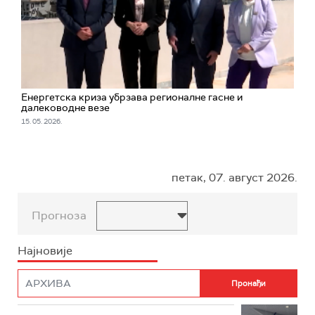
Енергетска криза убрзава регионалне гасне и
далеководне везе
15. 05. 2026.
петак, 07. август 2026.
Прогноза
Најновије