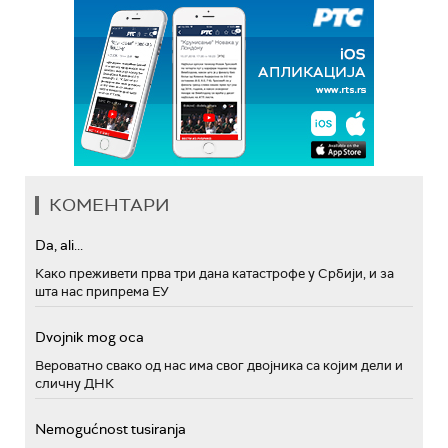
КОМЕНТАРИ
Da, ali...
Како преживети прва три дана катастрофе у Србији, и за
шта нас припрема ЕУ
Dvojnik mog oca
Вероватно свако од нас има свог двојника са којим дели и
сличну ДНК
Nemogućnost tusiranja