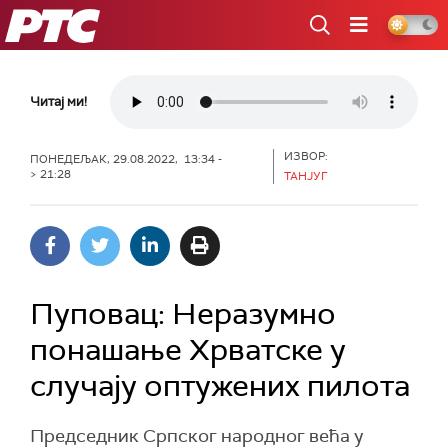
РТС
Читај ми!
ИЗВОР:
ПОНЕДЕЉАК, 29.08.2022, 13:34 -
> 21:28
ТАНЈУГ
Пуповац: Неразумно
понашање Хрватске у
случају оптужених пилота
Председник Српског народног већа у