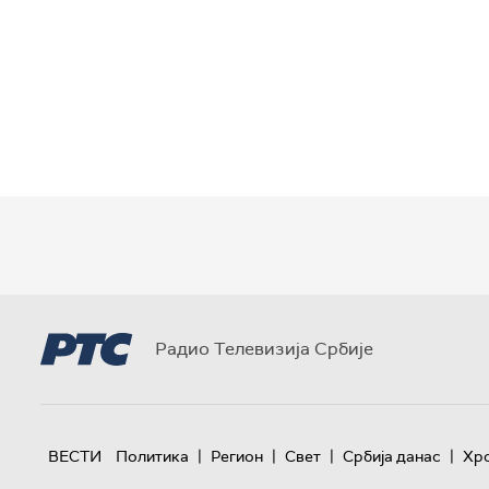
Радио Телевизија Србије
|
|
|
|
ВЕСТИ
Политика
Регион
Свет
Србија данас
Хр