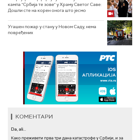
кампа "Србија те зове" у Храму Светог Саве:
Дошли сте на корен онога што јесмо
Угашен пожар у стану у Новом Саду, нема
повређених
КОМЕНТАРИ
Da, ali...
Како преживети прва три дана катастрофе у Србији, и за