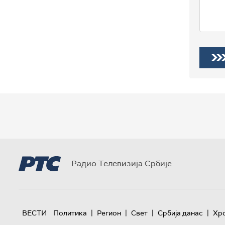
Радио Телевизија Србије
|
|
|
|
ВЕСТИ
Политика
Регион
Свет
Србија данас
Хр