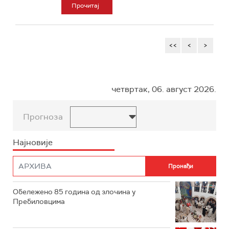
Прочитај
<<
<
>
четвртак, 06. август 2026.
Прогноза
Најновије
Обележено 85 година од злочина у
Пребиловцима