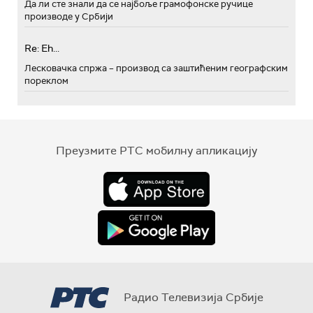
Да ли сте знали да се најбоље грамофонске ручице
производе у Србији
Re: Eh...
Лесковачка спржа – производ са заштићеним географским
пореклом
Преузмите РТС мобилну апликацију
Радио Телевизија Србије