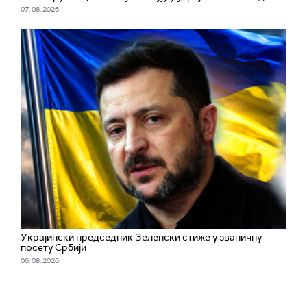
07. 08. 2026.
Украјински председник Зеленски стиже у званичну
посету Србији
06. 08. 2026.