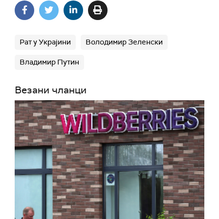
Рат у Украјини
Володимир Зеленски
Владимир Путин
Везани чланци