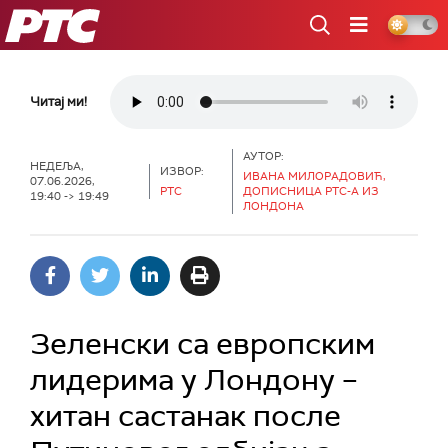
РТС
Читај ми!
АУТОР:
НЕДЕЉА,
ИЗВОР:
ИВАНА МИЛОРАДОВИЋ,
07.06.2026,
РТС
ДОПИСНИЦА РТС-А ИЗ
19:40 -> 19:49
ЛОНДОНА
Зеленски са европским
лидерима у Лондону –
хитан састанак после