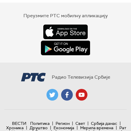
Преузмите РТС мобилну апликацију
Радио Телевизија Србије
|
|
|
|
ВЕСТИ
Политика
Регион
Свет
Србија данас
|
|
|
|
Хроника
Друштво
Економија
Мерила времена
Рат