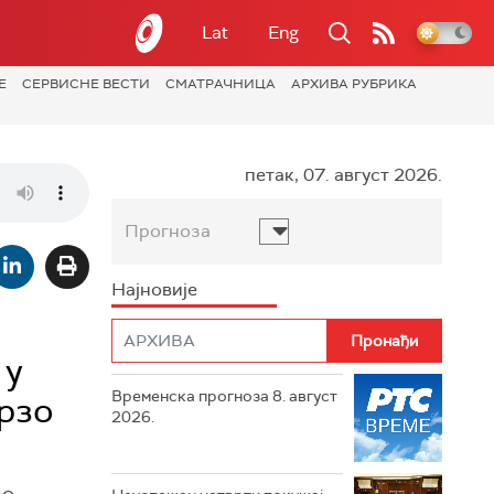
Lat
Eng
Е
СЕРВИСНЕ ВЕСТИ
СМАТРАЧНИЦА
АРХИВА РУБРИКА
петак, 07. август 2026.
Прогноза
Најновије
 у
Временска прогноза 8. август
брзо
2026.