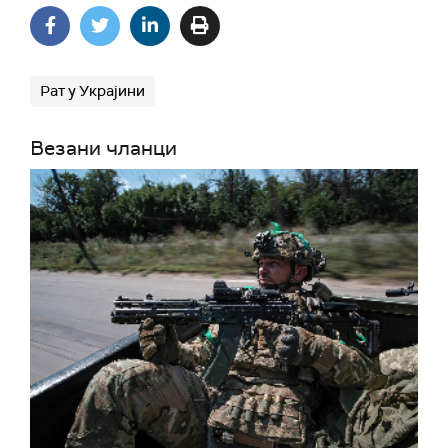
Рат у Украјини
Везани чланци