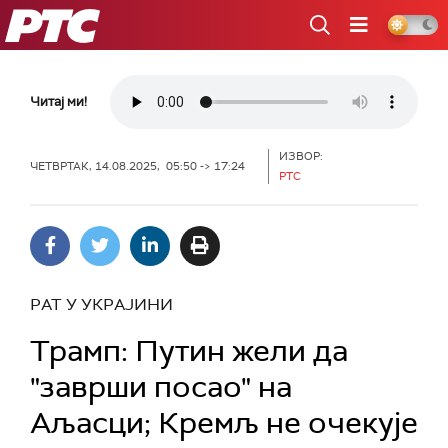
РТС
Читај ми!
ИЗВОР:
ЧЕТВРТАК, 14.08.2025, 05:50 -> 17:24
РТС
РАТ У УКРАЈИНИ
Трамп: Путин жели да
"заврши посао" на
Аљасци; Кремљ не очекује