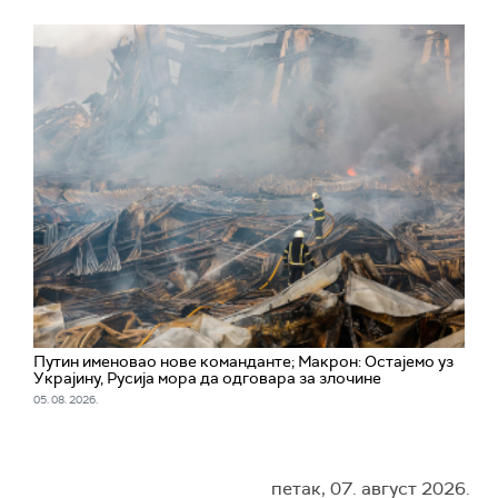
Путин именовао нове команданте; Макрон: Остајемо уз
Украјину, Русија мора да одговара за злочине
05. 08. 2026.
петак, 07. август 2026.