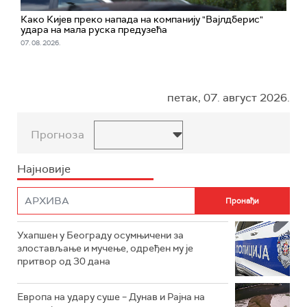
Како Кијев преко напада на компанију "Вајлдберис"
удара на мала руска предузећа
07. 08. 2026.
петак, 07. август 2026.
Прогноза
Најновије
Ухапшен у Београду осумњичени за
злостављање и мучење, одређен му је
притвор од 30 дана
Европа на удару суше – Дунав и Рајна на