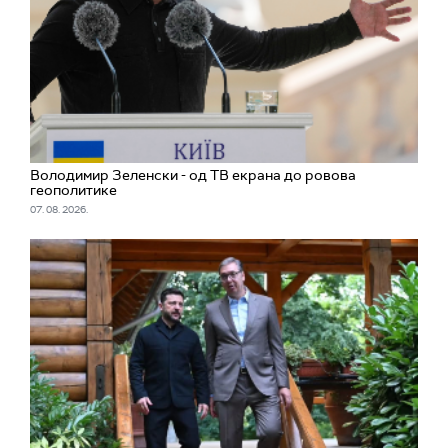
Володимир Зеленски - од ТВ екрана до ровова
геополитике
07. 08. 2026.