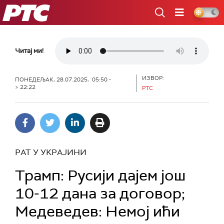
РТС
Читај ми!
ИЗВОР:
ПОНЕДЕЉАК, 28.07.2025, 05:50 -
> 22:22
РТС
РАТ У УКРАЈИНИ
Трамп: Русији дајем још
10-12 дана за договор;
Медеведев: Немој ићи