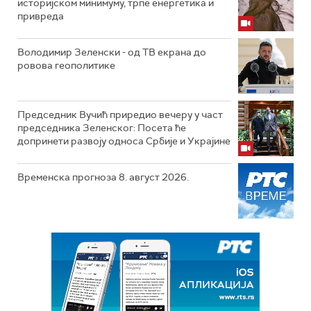
историјском минимуму, трпе енергетика и
привреда
Володимир Зеленски - од ТВ екрана до
ровова геополитике
Председник Вучић приредио вечеру у част
председника Зеленског: Посета ће
допринети развоју односа Србије и Украјине
Временска прогноза 8. август 2026.