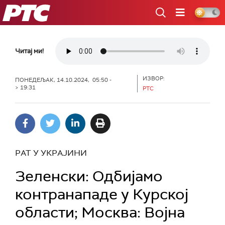
РТС
Читај ми!
ИЗВОР:
ПОНЕДЕЉАК, 14.10.2024, 05:50 -
> 19:31
РТС
РАТ У УКРАЈИНИ
Зеленски: Одбијамо
контранападе у Курској
области; Москва: Војна