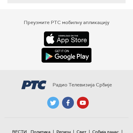
Преузмите РТС мобилну апликацију
Радио Телевизија Србије
|
|
|
|
ВЕСТИ
Политика
Регион
Свет
Србија данас