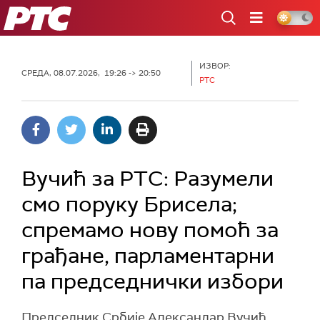
РТС
ИЗВОР:
СРЕДА, 08.07.2026, 19:26 -> 20:50
РТС
Вучић за РТС: Разумели
смо поруку Брисела;
спремамо нову помоћ за
грађане, парламентарни
па председнички избори
Председник Србије Александар Вучић