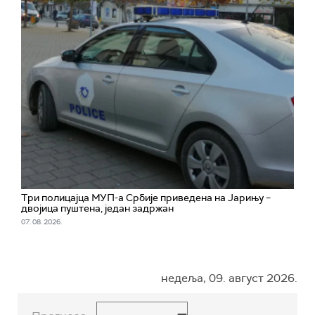
Три полицајца МУП-а Србије приведена на Јарињу –
двојица пуштена, један задржан
07. 08. 2026.
недеља, 09. август 2026.