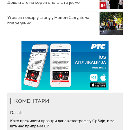
Дошли сте на корен онога што јесмо
Угашен пожар у стану у Новом Саду, нема
повређених
КОМЕНТАРИ
Da, ali...
Како преживети прва три дана катастрофе у Србији, и за
шта нас припрема ЕУ