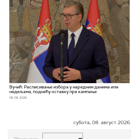
Вучић: Расписивање избора у наредним данима или
недељама, поднећу оставку пре кампање
06. 08. 2026.
субота, 08. август 2026.