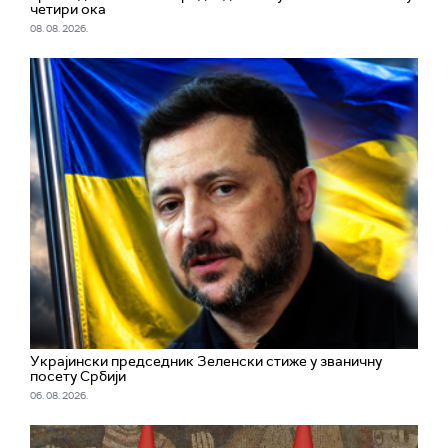
четири ока
08. 08. 2026.
Украјински председник Зеленски стиже у званичну
посету Србији
06. 08. 2026.