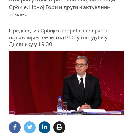
Србије, Црној Гори и другим актуелним
темама.
Председник Србије говориће вечерас о
најважнијим темама на РТС-у гостујући у
Дневнику у 19.30.