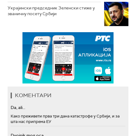
Украјински председник Зеленски стиже у
званичну посету Србији
КОМЕНТАРИ
Da, ali...
Како преживети прва три дана катастрофе у Србији, и за
шта нас припрема ЕУ
Dvojnik mog oca