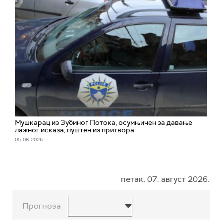
Мушкарац из Зубиног Потока, осумњичен за давање
лажног исказа, пуштен из притвора
05. 08. 2026.
петак, 07. август 2026.
Прогноза