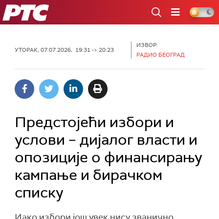
РТС
ИЗВОР:
УТОРАК, 07.07.2026, 19:31 -> 20:23
РАДИО БЕОГРАД
Предстојећи избори и
услови – дијалог власти и
опозиције о финансирању
кампање и бирачком
списку
Иако избори још увек нису званично