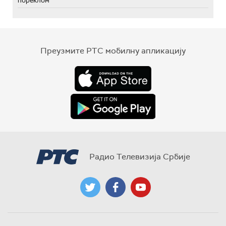
пореклом
Преузмите РТС мобилну апликацију
Радио Телевизија Србије