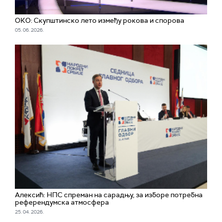
ОКО: Скупштинско лето између рокова и спорова
05. 06. 2026.
Алексић: НПС спреман на сарадњу, за изборе потребна
референдумска атмосфера
25. 04. 2026.