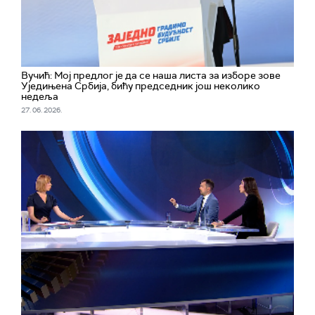
Вучић: Мој предлог је да се наша листа за изборе зове
Уједињена Србија, бићу председник још неколико
недеља
27. 06. 2026.