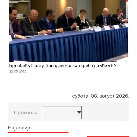
Брнабић у Прагу: Западни Балкан треба да уђе у ЕУ
22. 05. 2026.
субота, 08. август 2026.
Прогноза
Најновије